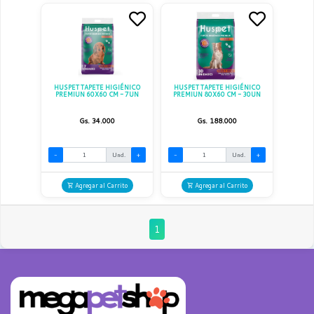
HUSPET TAPETE HIGIÉNICO
HUSPET TAPETE HIGIÉNICO
PREMIUN 60X60 CM - 7UN
PREMIUN 80X60 CM - 30UN
Gs. 34.000
Gs. 188.000
-
Und.
+
-
Und.
+
Agregar al Carrito
Agregar al Carrito
1