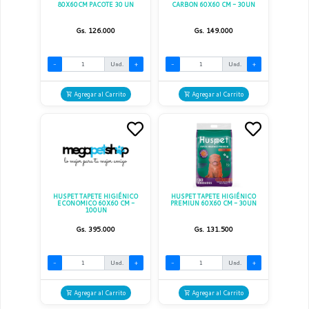
80X60CM PACOTE 30 UN
CARBON 60X60 CM - 30UN
Gs. 126.000
Gs. 149.000
-
Und.
+
-
Und.
+
Agregar al Carrito
Agregar al Carrito
HUSPET TAPETE HIGIÉNICO
HUSPET TAPETE HIGIÉNICO
ECONOMICO 60X60 CM -
PREMIUN 60X60 CM - 30UN
100UN
Gs. 395.000
Gs. 131.500
-
Und.
+
-
Und.
+
Agregar al Carrito
Agregar al Carrito