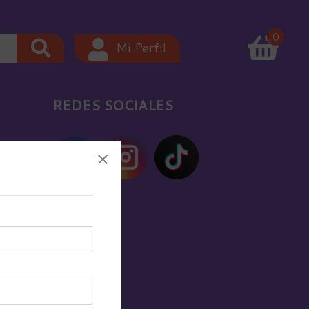
0
Mi Perfil
REDES SOCIALES
Cerrar