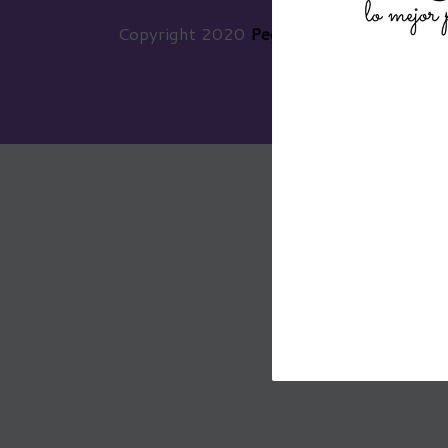
Copyright 2020
Pegasus Ecommerce
Todo