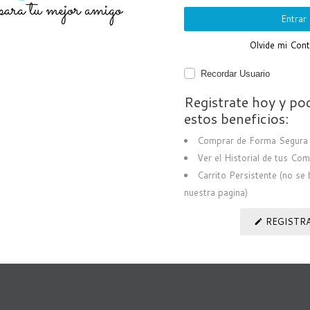
Entrar
s los Derechos Reservados
Olvide mi Con
Recordar Usuario
Registrate hoy y po
estos beneficios:
Comprar de Forma Segura 
Ver el Historial de tus Co
Carrito Persistente (no se 
nuestra pagina)
REGISTR