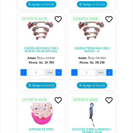
Agregar al Carrito
Agregar al Carrito
OFERTA WEB
OFERTA WEB
CUERDA DESFIADA CON 2
CUERDA TRENZADA CON 2
NUDOS COLOR NATURAL
NUDOS - G
Antes:
Gs. 21.000
Antes:
Gs. 54.500
Ahora:
Gs. 14.700
Ahora:
Gs. 38.150
-
Und.
+
-
Und.
+
Agregar al Carrito
Agregar al Carrito
OFERTA WEB
OFERTA WEB
CUPCAKE DE VINYL
DISCO DE GOMA LUMINOSO -
FRISBEE 20CM