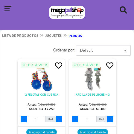
LISTA DE PRODUCTOS
JUGUETES
PERROS
Default
Ordenar por:
OFERTA WEB
OFERTA WEB
2 PELOTAS CON CUERDA
ARDILLA DE PELUCHE - G
Antes:
Gs. 67.500
Antes:
Gs. 89.000
Ahora:
Gs. 47.250
Ahora:
Gs. 62.300
-
Und.
+
-
Und.
+
Agregar al Carrito
Agregar al Carrito