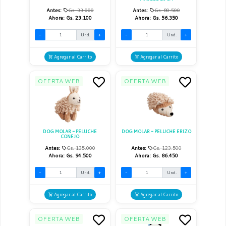
Antes:
Gs. 33.000
Antes:
Gs. 80.500
Ahora:
Gs. 23.100
Ahora:
Gs. 56.350
-
Und.
+
-
Und.
+
Agregar al Carrito
Agregar al Carrito
OFERTA WEB
OFERTA WEB
DOG MOLAR - PELUCHE
DOG MOLAR - PELUCHE ERIZO
CONEJO
Antes:
Gs. 135.000
Antes:
Gs. 123.500
Ahora:
Gs. 94.500
Ahora:
Gs. 86.450
-
Und.
+
-
Und.
+
Agregar al Carrito
Agregar al Carrito
OFERTA WEB
OFERTA WEB