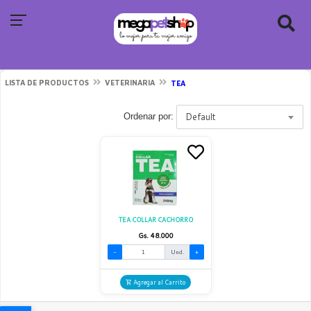
LISTA DE PRODUCTOS
VETERINARIA
TEA
Default
Ordenar por:
TEA COLLAR CACHORRO
Gs. 48.000
-
Und.
+
Agregar al Carrito