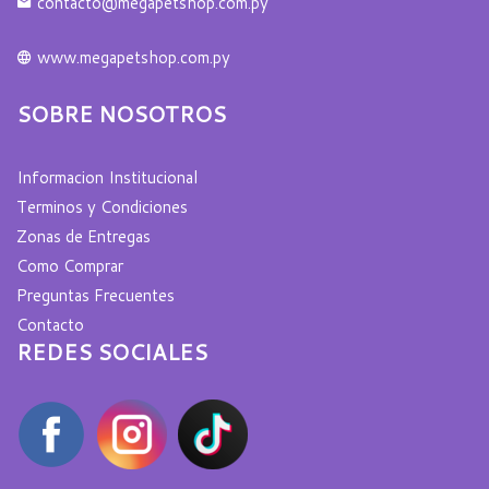
contacto@megapetshop.com.py
www.megapetshop.com.py
SOBRE NOSOTROS
Informacion Institucional
Terminos y Condiciones
Zonas de Entregas
Como Comprar
Preguntas Frecuentes
Contacto
REDES SOCIALES